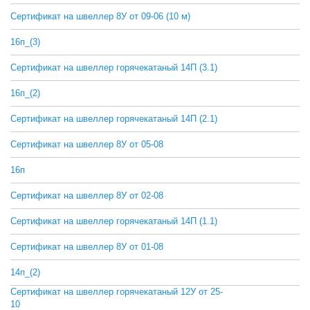
Сертификат на швеллер 8У от 09-06 (10 м)
СКАЧАТЬ
16п_(3)
СКАЧАТЬ
Сертификат на швеллер горячекатаный 14П (3.1)
СКАЧАТЬ
16п_(2)
СКАЧАТЬ
Сертификат на швеллер горячекатаный 14П (2.1)
СКАЧАТЬ
Сертификат на швеллер 8У от 05-08
СКАЧАТЬ
16п
СКАЧАТЬ
Сертификат на швеллер 8У от 02-08
СКАЧАТЬ
Сертификат на швеллер горячекатаный 14П (1.1)
СКАЧАТЬ
Сертификат на швеллер 8У от 01-08
СКАЧАТЬ
14п_(2)
СКАЧАТЬ
Сертификат на швеллер горячекатаный 12У от 25-
СКАЧАТЬ
10