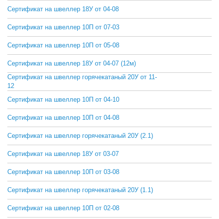
Сертификат на швеллер 18У от 04-08
СКАЧАТЬ
Сертификат на швеллер 10П от 07-03
СКАЧАТЬ
Сертификат на швеллер 10П от 05-08
СКАЧАТЬ
Сертификат на швеллер 18У от 04-07 (12м)
СКАЧАТЬ
Сертификат на швеллер горячекатаный 20У от 11-
СКАЧАТЬ
12
Сертификат на швеллер 10П от 04-10
СКАЧАТЬ
Сертификат на швеллер 10П от 04-08
СКАЧАТЬ
Сертификат на швеллер горячекатаный 20У (2.1)
СКАЧАТЬ
Сертификат на швеллер 18У от 03-07
СКАЧАТЬ
Сертификат на швеллер 10П от 03-08
СКАЧАТЬ
Сертификат на швеллер горячекатаный 20У (1.1)
СКАЧАТЬ
Сертификат на швеллер 10П от 02-08
СКАЧАТЬ