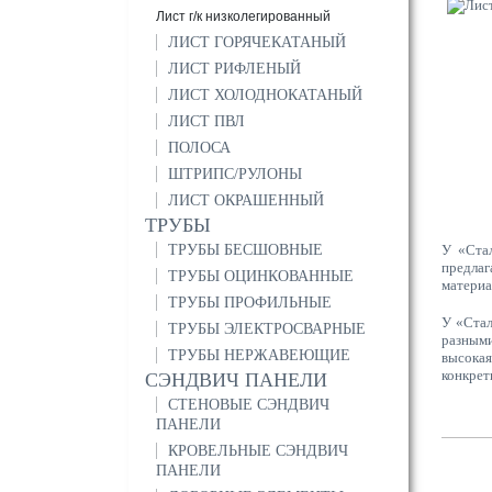
Лист г/к низколегированный
ЛИСТ ГОРЯЧЕКАТАНЫЙ
ЛИСТ РИФЛЕНЫЙ
ЛИСТ ХОЛОДНОКАТАНЫЙ
ЛИСТ ПВЛ
ПОЛОСА
ШТРИПС/РУЛОНЫ
ЛИСТ ОКРАШЕННЫЙ
ТРУБЫ
ТРУБЫ БЕСШОВНЫЕ
У «Стал
предлаг
ТРУБЫ ОЦИНКОВАННЫЕ
материа
ТРУБЫ ПРОФИЛЬНЫЕ
У «Стал
ТРУБЫ ЭЛЕКТРОСВАРНЫЕ
разными
ТРУБЫ НЕРЖАВЕЮЩИЕ
высокая
конкрет
СЭНДВИЧ ПАНЕЛИ
СТЕНОВЫЕ СЭНДВИЧ
ПАНЕЛИ
КРОВЕЛЬНЫЕ СЭНДВИЧ
ПАНЕЛИ