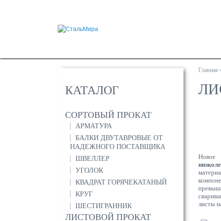
Главная
ЛИ
КАТАЛОГ
СОРТОВЫЙ ПРОКАТ
АРМАТУРА
БАЛКИ ДВУТАВРОВЫЕ ОТ
НАДЕЖНОГО ПОСТАВЩИКА
Новое 
ШВЕЛЛЕР
низкол
УГОЛОК
материа
компоне
КВАДРАТ ГОРЯЧЕКАТАНЫЙ
превыш
КРУГ
сварива
листы н
ШЕСТИГРАННИК
ЛИСТОВОЙ ПРОКАТ