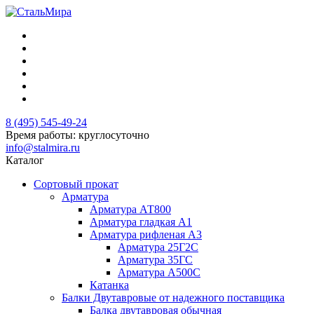
8 (495) 545-49-24
Время работы: круглосуточно
info@stalmira.ru
Каталог
Сортовый прокат
Арматура
Арматура АТ800
Арматура гладкая А1
Арматура рифленая А3
Арматура 25Г2С
Арматура 35ГС
Арматура А500С
Катанка
Балки Двутавровые от надежного поставщика
Балка двутавровая обычная