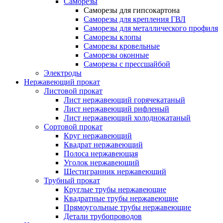
Саморезы
Саморезы для гипсокартона
Саморезы для крепления ГВЛ
Саморезы для металлического профиля
Саморезы клопы
Саморезы кровельные
Саморезы оконные
Саморезы с прессшайбой
Электроды
Нержавеющий прокат
Листовой прокат
Лист нержавеющий горячекатаный
Лист нержавеющий рифленый
Лист нержавеющий холоднокатаный
Сортовой прокат
Круг нержавеющий
Квадрат нержавеющий
Полоса нержавеющая
Уголок нержавеющий
Шестигранник нержавеющий
Трубный прокат
Круглые трубы нержавеющие
Квадратные трубы нержавеющие
Прямоугольные трубы нержавеющие
Детали трубопроводов