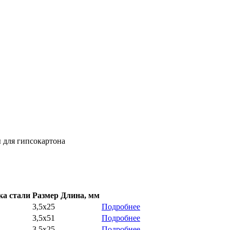
 для гипсокартона
а стали
Размер
Длина, мм
3,5х25
Подробнее
3,5х51
Подробнее
3,5х25
Подробнее