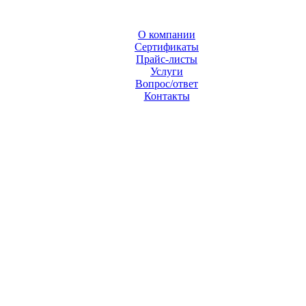
О компании
Сертификаты
Прайс-листы
Услуги
Вопрос/ответ
Контакты