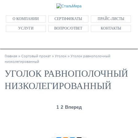
О КОМПАНИИ
СЕРТИФИКАТЫ
ПРАЙС-ЛИСТЫ
УСЛУГИ
ВОПРОС/ОТВЕТ
КОНТАКТЫ
Главная
»
Сортовый прокат
»
Уголок
»
Уголок равнополочный
низколегированный
УГОЛОК РАВНОПОЛОЧНЫЙ
НИЗКОЛЕГИРОВАННЫЙ
1
2
Вперед