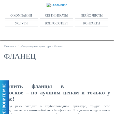
О КОМПАНИИ
СЕРТИФИКАТЫ
ПРАЙС-ЛИСТЫ
УСЛУГИ
ВОПРОС/ОТВЕТ
КОНТАКТЫ
Главная
»
Трубопроводная арматура
»
Фланец
ФЛАНЕЦ
Купить фланцы в
Москве – по лучшим ценам и только у
нас!
Когда речь заходит о трубопроводной арматуре, трудно себе
представить, как можно обойтись без фланцев. Эти детали представляют