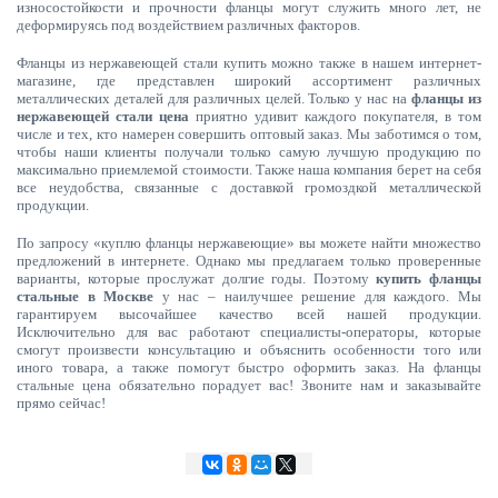
износостойкости и прочности фланцы могут служить много лет, не
деформируясь под воздействием различных факторов.
Фланцы из нержавеющей стали купить можно также в нашем интернет-
магазине, где представлен широкий ассортимент различных
металлических деталей для различных целей. Только у нас на
фланцы из
нержавеющей стали цена
приятно удивит каждого покупателя, в том
числе и тех, кто намерен совершить оптовый заказ. Мы заботимся о том,
чтобы наши клиенты получали только самую лучшую продукцию по
максимально приемлемой стоимости. Также наша компания берет на себя
все неудобства, связанные с доставкой громоздкой металлической
продукции.
По запросу «куплю фланцы нержавеющие» вы можете найти множество
предложений в интернете. Однако мы предлагаем только проверенные
варианты, которые прослужат долгие годы. Поэтому
купить фланцы
стальные в Москве
у нас – наилучшее решение для каждого. Мы
гарантируем высочайшее качество всей нашей продукции.
Исключительно для вас работают специалисты-операторы, которые
смогут произвести консультацию и объяснить особенности того или
иного товара, а также помогут быстро оформить заказ. На фланцы
стальные цена обязательно порадует вас! Звоните нам и заказывайте
прямо сейчас!