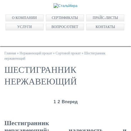
О КОМПАНИИ
СЕРТИФИКАТЫ
ПРАЙС-ЛИСТЫ
УСЛУГИ
ВОПРОС/ОТВЕТ
КОНТАКТЫ
Главная
»
Нержавеющий прокат
»
Сортовой прокат
»
Шестигранник
нержавеющий
ШЕСТИГРАННИК
НЕРЖАВЕЮЩИЙ
1
2
Вперед
Шестигранник
нержавеющий: надежность и