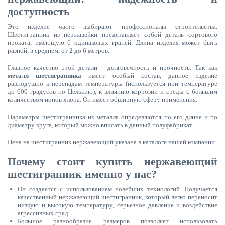
доступность
Это изделие часто выбирают профессионалы строительства.
Шестигранник из нержавейки представляет собой деталь сортового
проката, имеющую 6 одинаковых граней. Длина изделия может быть
разной, в среднем, от 2 до 6 метров.
Главное качество этой детали – долговечность и прочность. Так как
металл шестигранника
имеет особый состав, данное изделие
равнодушно к перепадам температуры (используется при температуре
до 600 градусов по Цельсию), к влиянию коррозии и среды с большим
количеством ионов хлора. Он имеет обширную сферу применения.
Параметры шестигранника из металла определяются по его длине и по
диаметру круга, который можно вписать в данный полуфабрикат.
Цена на шестигранник нержавеющий указана в каталоге нашей компании.
Почему стоит купить нержавеющий
шестигранник именно у нас?
Он создается с использованием новейших технологий. Получается
качественный нержавеющий шестигранник, который легко переносит
низкую и высокую температуру, серьезное давление и воздействие
агрессивных сред.
Большое разнообразие размеров позволяет использовать