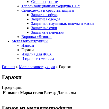
Стропы цепные
Теплоизоляционная скорлупа ППУ
Спецодежда и средства защиты
Защитная обувь
Защитная одежда
Защитные наушники, шлемы и маски
Защитные очки
Защитные перчатки
Воронка «Левша»
Металлоконструкции
Навесы
Гаражи
Изделия для ЖКХ
Изделия из металла
Главная
»
Металлоконструкции
»
Гаражи
Гаражи
Продукция:
Название
Марка стали
Размер
Длина, мм
Гараж из металлопрофиля