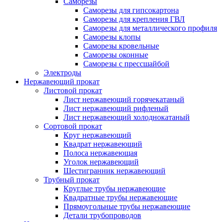
Саморезы
Саморезы для гипсокартона
Саморезы для крепления ГВЛ
Саморезы для металлического профиля
Саморезы клопы
Саморезы кровельные
Саморезы оконные
Саморезы с прессшайбой
Электроды
Нержавеющий прокат
Листовой прокат
Лист нержавеющий горячекатаный
Лист нержавеющий рифленый
Лист нержавеющий холоднокатаный
Сортовой прокат
Круг нержавеющий
Квадрат нержавеющий
Полоса нержавеющая
Уголок нержавеющий
Шестигранник нержавеющий
Трубный прокат
Круглые трубы нержавеющие
Квадратные трубы нержавеющие
Прямоугольные трубы нержавеющие
Детали трубопроводов