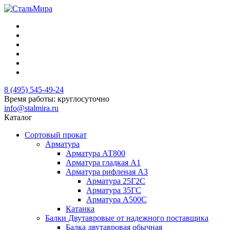
8 (495) 545-49-24
Время работы: круглосуточно
info@stalmira.ru
Каталог
Сортовый прокат
Арматура
Арматура АТ800
Арматура гладкая А1
Арматура рифленая А3
Арматура 25Г2С
Арматура 35ГС
Арматура А500С
Катанка
Балки Двутавровые от надежного поставщика
Балка двутавровая обычная