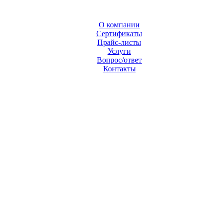
О компании
Сертификаты
Прайс-листы
Услуги
Вопрос/ответ
Контакты