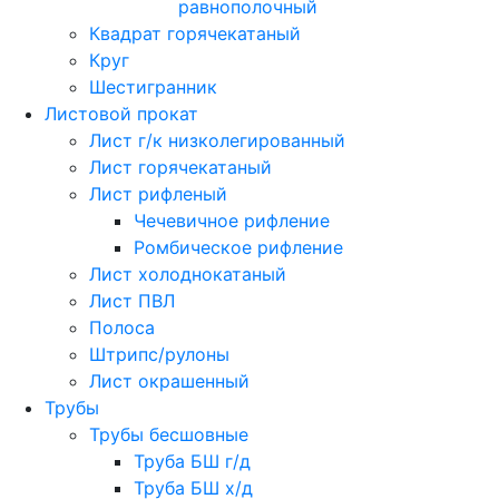
равнополочный
Квадрат горячекатаный
Круг
Шестигранник
Листовой прокат
Лист г/к низколегированный
Лист горячекатаный
Лист рифленый
Чечевичное рифление
Ромбическое рифление
Лист холоднокатаный
Лист ПВЛ
Полоса
Штрипс/рулоны
Лист окрашенный
Трубы
Трубы бесшовные
Труба БШ г/д
Труба БШ х/д