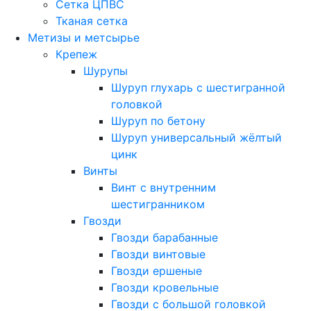
Сетка ЦПВС
Тканая сетка
Метизы и метсырье
Крепеж
Шурупы
Шуруп глухарь с шестигранной
головкой
Шуруп по бетону
Шуруп универсальный жёлтый
цинк
Винты
Винт с внутренним
шестигранником
Гвозди
Гвозди барабанные
Гвозди винтовые
Гвозди ершеные
Гвозди кровельные
Гвозди с большой головкой