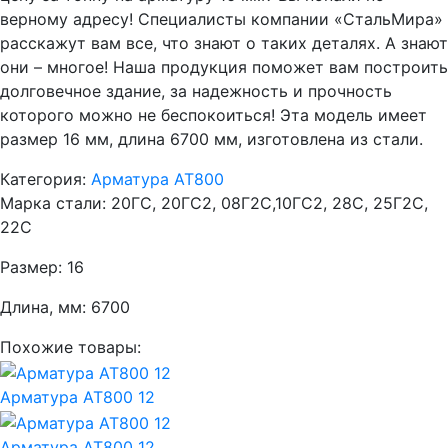
верному адресу! Специалисты компании «СтальМира»
расскажут вам все, что знают о таких деталях. А знают
они – многое! Наша продукция поможет вам построить
долговечное здание, за надежность и прочность
которого можно не беспокоиться! Эта модель имеет
размер 16 мм, длина 6700 мм, изготовлена из стали.
Категория:
Арматура АТ800
Марка стали:
20ГС, 20ГС2, 08Г2С,10ГС2, 28С, 25Г2С,
22С
Размер:
16
Длина, мм:
6700
Похожие товары:
Арматура АТ800 12
Арматура АТ800 12