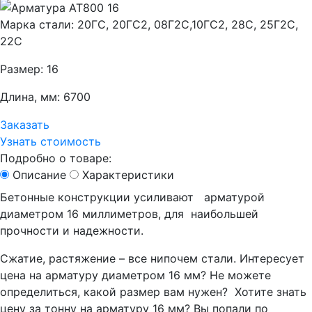
Марка стали: 20ГС, 20ГС2, 08Г2С,10ГС2, 28С, 25Г2С,
22С
Размер: 16
Длина, мм: 6700
Заказать
Узнать стоимость
Подробно о товаре:
Описание
Характеристики
Бетонные конструкции усиливают арматурой
диаметром 16 миллиметров, для наибольшей
прочности и надежности.
Сжатие, растяжение – все нипочем стали. Интересует
цена на арматуру диаметром 16 мм? Не можете
определиться, какой размер вам нужен? Хотите знать
цену за тонну на арматуру 16 мм? Вы попали по