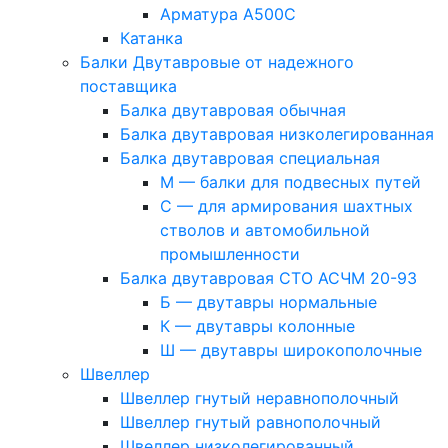
Арматура А500С
Катанка
Балки Двутавровые от надежного
поставщика
Балка двутавровая обычная
Балка двутавровая низколегированная
Балка двутавровая специальная
М — балки для подвесных путей
С — для армирования шахтных
стволов и автомобильной
промышленности
Балка двутавровая СТО АСЧМ 20-93
Б — двутавры нормальные
К — двутавры колонные
Ш — двутавры широкополочные
Швеллер
Швеллер гнутый неравнополочный
Швеллер гнутый равнополочный
Швеллер низколегированный