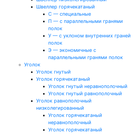
Швеллер горячекатаный
С — специальные
П — с параллельными гранями
полок
У — с уклоном внутренних граней
полок
Э — экономичные с
параллельными гранями полок
Уголок
Уголок гнутый
Уголок горячекатаный
Уголок гнутый неравнополочный
Уголок гнутый равнополочный
Уголок равнополочный
низколегированный
Уголок горячекатаный
неравнополочный
Уголок горячекатаный