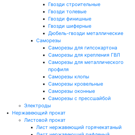
Гвозди строительные
Гвозди толевые
Гвозди финишные
Гвозди шиферные
Дюбель-гвозди металлические
Саморезы
Саморезы для гипсокартона
Саморезы для крепления ГВЛ
Саморезы для металлического
профиля
Саморезы клопы
Саморезы кровельные
Саморезы оконные
Саморезы с прессшайбой
Электроды
Нержавеющий прокат
Листовой прокат
Лист нержавеющий горячекатаный
Лист нержавеющий рифленый