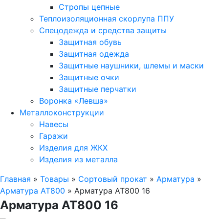
Стропы цепные
Теплоизоляционная скорлупа ППУ
Спецодежда и средства защиты
Защитная обувь
Защитная одежда
Защитные наушники, шлемы и маски
Защитные очки
Защитные перчатки
Воронка «Левша»
Металлоконструкции
Навесы
Гаражи
Изделия для ЖКХ
Изделия из металла
Главная
»
Товары
»
Сортовый прокат
»
Арматура
»
Арматура АТ800
»
Арматура АТ800 16
Арматура АТ800 16