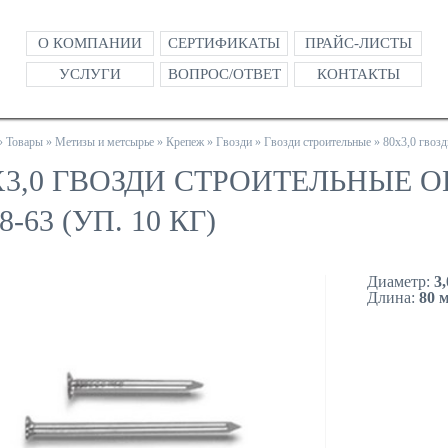
О КОМПАНИИ
СЕРТИФИКАТЫ
ПРАЙС-ЛИСТЫ
УСЛУГИ
ВОПРОС/ОТВЕТ
КОНТАКТЫ
»
Товары
»
Метизы и метсырье
»
Крепеж
»
Гвозди
»
Гвозди строительные
»
80х3,0 гвоз
Х3,0 ГВОЗДИ СТРОИТЕЛЬНЫЕ
8-63 (УП. 10 КГ)
Диаметр:
3
Длина:
80 
ЗАКАЗА