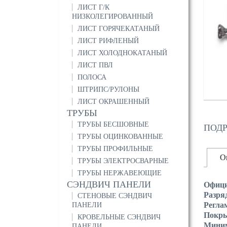
ЛИСТ Г/К
НИЗКОЛЕГИРОВАННЫЙ
ЛИСТ ГОРЯЧЕКАТАНЫЙ
ЛИСТ РИФЛЕНЫЙ
ЛИСТ ХОЛОДНОКАТАНЫЙ
ЛИСТ ПВЛ
ПОЛОСА
ШТРИПС/РУЛОНЫ
ЛИСТ ОКРАШЕННЫЙ
ТРУБЫ
ТРУБЫ БЕСШОВНЫЕ
ПОДР
ТРУБЫ ОЦИНКОВАННЫЕ
ТРУБЫ ПРОФИЛЬНЫЕ
О
ТРУБЫ ЭЛЕКТРОСВАРНЫЕ
ТРУБЫ НЕРЖАВЕЮЩИЕ
СЭНДВИЧ ПАНЕЛИ
Офици
Разря
СТЕНОВЫЕ СЭНДВИЧ
Регла
ПАНЕЛИ
Покр
КРОВЕЛЬНЫЕ СЭНДВИЧ
Миним
ПАНЕЛИ