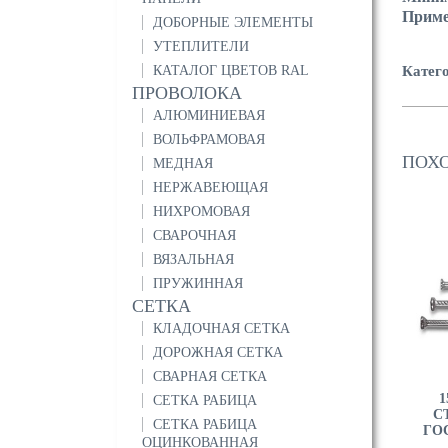
Прим
ДОБОРНЫЕ ЭЛЕМЕНТЫ
УТЕПЛИТЕЛИ
КАТАЛОГ ЦВЕТОВ RAL
Катег
ПРОВОЛОКА
АЛЮМИНИЕВАЯ
ВОЛЬФРАМОВАЯ
ПОХ
МЕДНАЯ
НЕРЖАВЕЮЩАЯ
НИХРОМОВАЯ
СВАРОЧНАЯ
ВЯЗАЛЬНАЯ
ПРУЖИННАЯ
СЕТКА
КЛАДОЧНАЯ СЕТКА
ДОРОЖНАЯ СЕТКА
СВАРНАЯ СЕТКА
1
СЕТКА РАБИЦА
С
СЕТКА РАБИЦА
ГОС
ОЦИНКОВАННАЯ