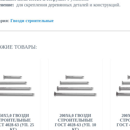
енение:
для скрепления деревянных деталей и конструкций.
ория:
Гвозди строительные
ОЖИЕ ТОВАРЫ:
50Х5,0 ГВОЗДИ
200Х6,0 ГВОЗДИ
200
ТРОИТЕЛЬНЫЕ
СТРОИТЕЛЬНЫЕ
СТР
Т 4028-63 (УП. 25
ГОСТ 4028-63 (УП. 10
ГОСТ 4
КГ)
КГ)