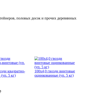
нтейнеров, половых досок и прочих деревянных
озди квадратно-
100х4,0 гвозди винтовые
(уп. 5 кг)
оцинкованные (уп. 5 кг)
е