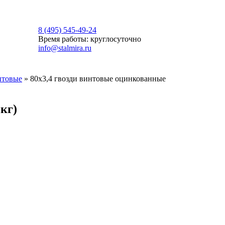
8 (495) 545-49-24
Время работы: круглосуточно
info@stalmira.ru
нтовые
»
80х3,4 гвозди винтовые оцинкованные
кг)