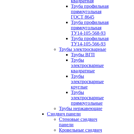
квадратная
Труба профильная
прямоугольная
ГОСТ 8645
Труба профильная
прямоугольная
ТУ14-105-568-93
Труба профильная
ТУ14-105-566-93
Трубы электросварные
Трубы ВГП
Трубы
электросварные
квадратные
Трубы
электросварные
круглые
Трубы
электросварные
прямоугольные
Трубы нержавеющие
Сэндвич панели
Стеновые сэндвич
панели
Кровельные сэндвич