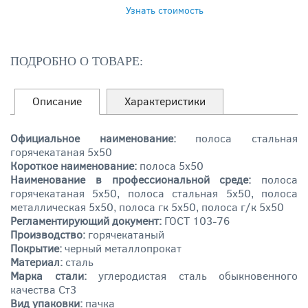
ЗАКАЗАТЬ
Узнать стоимость
ПОДРОБНО О ТОВАРЕ:
Описание
Характеристики
Официальное наименование:
полоса стальная
горячекатаная 5х50
Короткое наименование:
полоса 5х50
Наименование в профессиональной среде:
полоса
горячекатаная 5х50, полоса стальная 5х50, полоса
металлическая 5х50, полоса гк 5х50, полоса г/к 5х50
Регламентирующий документ:
ГОСТ 103-76
Производство:
горячекатаный
Покрытие:
черный металлопрокат
Материал:
сталь
Марка стали:
углеродистая
сталь обыкновенного
качества
Ст3
Вид упаковки:
пачка