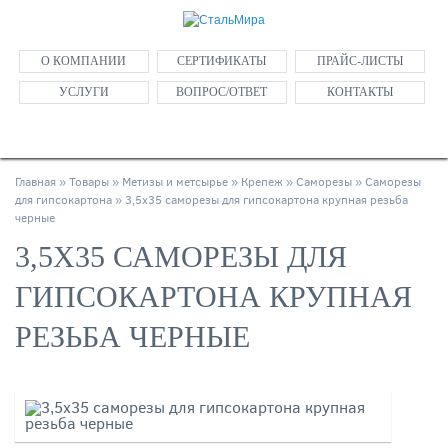
О КОМПАНИИ
СЕРТИФИКАТЫ
ПРАЙС-ЛИСТЫ
УСЛУГИ
ВОПРОС/ОТВЕТ
КОНТАКТЫ
Главная
»
Товары
»
Метизы и метсырье
»
Крепеж
»
Саморезы
»
Саморезы
для гипсокартона
»
3,5х35 саморезы для гипсокартона крупная резьба
черные
3,5Х35 САМОРЕЗЫ ДЛЯ
ГИПСОКАРТОНА КРУПНАЯ
РЕЗЬБА ЧЕРНЫЕ