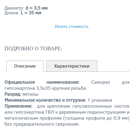
Диаметр:
d = 3,5 мм
Длина:
L = 35 мм
ЗАКАЗАТЬ
Узнать стоимость
ПОДРОБНО О ТОВАРЕ:
Описание
Характеристики
Официальное наименование:
Саморез для
гипсокартона 3,5х35 крупная резьба
Разряд:
метизы
Минимальное количество к отгрузке:
1 упаковка
Применение:
для крепления гипсоволоконных листов
или гипсокартона ГВЛ к деревянным подконструкциям и
металлическим профилям (толщина профиля до 0,9 мм)
без предварительного сверления.