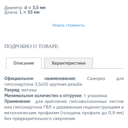
Диаметр:
d = 3,5 мм
Длина:
L = 55 мм
ЗАКАЗАТЬ
Узнать стоимость
ПОДРОБНО О ТОВАРЕ:
Описание
Характеристики
Официальное наименование:
Саморез для
гипсокартона 3,5х55 крупная резьба
Разряд:
метизы
Минимальное количество к отгрузке:
1 упаковка
Применение:
для крепления гипсоволоконных листов
или гипсокартона ГВЛ к деревянным подконструкциям и
металлическим профилям (толщина профиля до 0,9 мм)
без предварительного сверления.