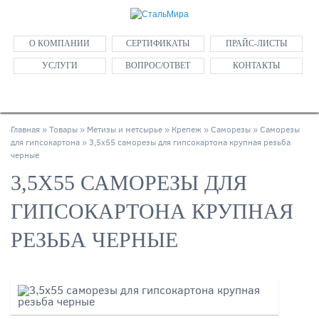
О КОМПАНИИ
СЕРТИФИКАТЫ
ПРАЙС-ЛИСТЫ
УСЛУГИ
ВОПРОС/ОТВЕТ
КОНТАКТЫ
Главная
»
Товары
»
Метизы и метсырье
»
Крепеж
»
Саморезы
»
Саморезы
для гипсокартона
»
3,5х55 саморезы для гипсокартона крупная резьба
черные
3,5Х55 САМОРЕЗЫ ДЛЯ
ГИПСОКАРТОНА КРУПНАЯ
РЕЗЬБА ЧЕРНЫЕ