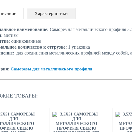
писание
Характеристики
альное наименование:
Саморез для металлического профиля 3,
д:
метизы
ытие:
оцинкованные
альное количество к отгрузке:
1 упаковка
енение:
для соединения металлических профилей между собой, а
ория:
Саморезы для металлического профиля
ОЖИЕ ТОВАРЫ: