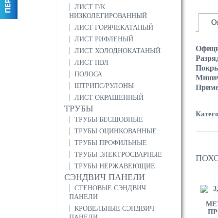
ЛИСТ Г/К
НИЗКОЛЕГИРОВАННЫЙ
О
ЛИСТ ГОРЯЧЕКАТАНЫЙ
ЛИСТ РИФЛЕНЫЙ
Офици
ЛИСТ ХОЛОДНОКАТАНЫЙ
Разря
ЛИСТ ПВЛ
Покр
ПОЛОСА
Миним
ШТРИПС/РУЛОНЫ
Прим
ЛИСТ ОКРАШЕННЫЙ
ТРУБЫ
Катег
ТРУБЫ БЕСШОВНЫЕ
ТРУБЫ ОЦИНКОВАННЫЕ
ТРУБЫ ПРОФИЛЬНЫЕ
ТРУБЫ ЭЛЕКТРОСВАРНЫЕ
ПОХ
ТРУБЫ НЕРЖАВЕЮЩИЕ
СЭНДВИЧ ПАНЕЛИ
СТЕНОВЫЕ СЭНДВИЧ
ПАНЕЛИ
КРОВЕЛЬНЫЕ СЭНДВИЧ
ПАНЕЛИ