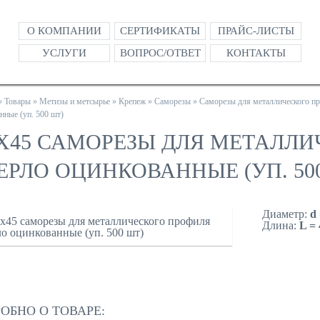
О КОМПАНИИ
СЕРТИФИКАТЫ
ПРАЙС-ЛИСТЫ
УСЛУГИ
ВОПРОС/ОТВЕТ
КОНТАКТЫ
»
Товары
»
Метизы и метсырье
»
Крепеж
»
Саморезы
»
Саморезы для металлического п
нные (уп. 500 шт)
5Х45 САМОРЕЗЫ ДЛЯ МЕТАЛЛ
ЕРЛО ОЦИНКОВАННЫЕ (УП. 50
Диаметр:
d 
Длина:
L =
ЗАКАЗА
ОБНО О ТОВАРЕ: