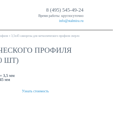
8 (495) 545-49-24
Время работы: круглосуточно
info@stalmira.ru
рофиля
»
3,5х45 саморезы для металлического профиля сверло
ИЧЕСКОГО ПРОФИЛЯ
0 ШТ)
= 3,5 мм
 45 мм
ТЬ
Узнать стоимость