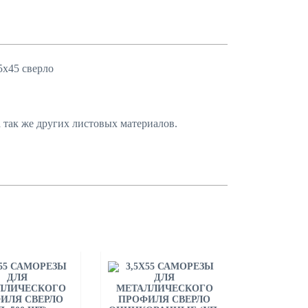
5х45 сверло
 так же других листовых материалов.