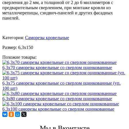
сверления до 2 мм, а толщиной от 2 до 6 миллиметров с
предварительным сверлением, при монтаже кровли из
металлочерепицы, сэндвич-панелей и других фасадных
панелей.
Категория:
Саморезы кровельные
Размер:
6,3х150
Похожие товары:
6,3х70 саморезы кровельные со сверлом оцинкованные
6,3х75 саморезы кровельные со сверлом оцинкованные (уп.
100 шт)
6,3х80 саморезы кровельные со сверлом оцинкованные
6,3х100 саморезы кровельные со сверлом оцинкованные
Мы в Вконтакте