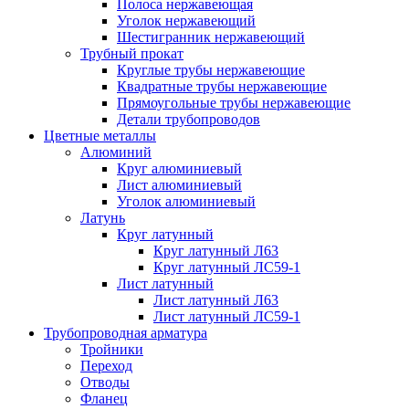
Полоса нержавеющая
Уголок нержавеющий
Шестигранник нержавеющий
Трубный прокат
Круглые трубы нержавеющие
Квадратные трубы нержавеющие
Прямоугольные трубы нержавеющие
Детали трубопроводов
Цветные металлы
Алюминий
Круг алюминиевый
Лист алюминиевый
Уголок алюминиевый
Латунь
Круг латунный
Круг латунный Л63
Круг латунный ЛС59-1
Лист латунный
Лист латунный Л63
Лист латунный ЛС59-1
Трубопроводная арматура
Тройники
Переход
Отводы
Фланец