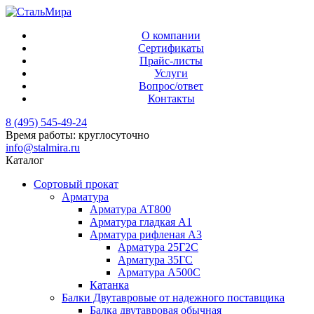
О компании
Сертификаты
Прайс-листы
Услуги
Вопрос/ответ
Контакты
8 (495) 545-49-24
Время работы: круглосуточно
info@stalmira.ru
Каталог
Сортовый прокат
Арматура
Арматура АТ800
Арматура гладкая А1
Арматура рифленая А3
Арматура 25Г2С
Арматура 35ГС
Арматура А500С
Катанка
Балки Двутавровые от надежного поставщика
Балка двутавровая обычная