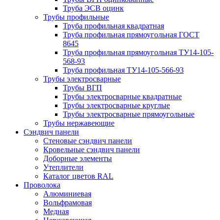
Труба ЭСВ оцинк
Трубы профильные
Труба профильная квадратная
Труба профильная прямоугольная ГОСТ
8645
Труба профильная прямоугольная ТУ14-105-
568-93
Труба профильная ТУ14-105-566-93
Трубы электросварные
Трубы ВГП
Трубы электросварные квадратные
Трубы электросварные круглые
Трубы электросварные прямоугольные
Трубы нержавеющие
Сэндвич панели
Стеновые сэндвич панели
Кровельные сэндвич панели
Доборные элементы
Утеплители
Каталог цветов RAL
Проволока
Алюминиевая
Вольфрамовая
Медная