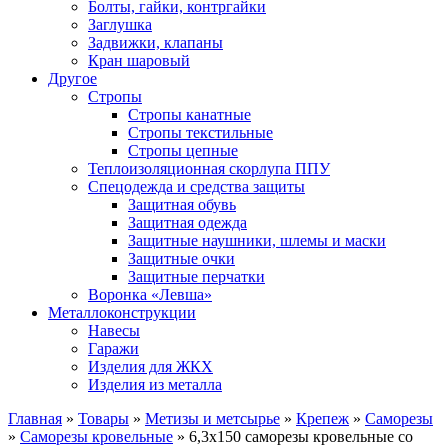
Болты, гайки, контргайки
Заглушка
Задвижки, клапаны
Кран шаровый
Другое
Стропы
Стропы канатные
Стропы текстильные
Стропы цепные
Теплоизоляционная скорлупа ППУ
Спецодежда и средства защиты
Защитная обувь
Защитная одежда
Защитные наушники, шлемы и маски
Защитные очки
Защитные перчатки
Воронка «Левша»
Металлоконструкции
Навесы
Гаражи
Изделия для ЖКХ
Изделия из металла
Главная
»
Товары
»
Метизы и метсырье
»
Крепеж
»
Саморезы
»
Саморезы кровельные
»
6,3х150 саморезы кровельные со