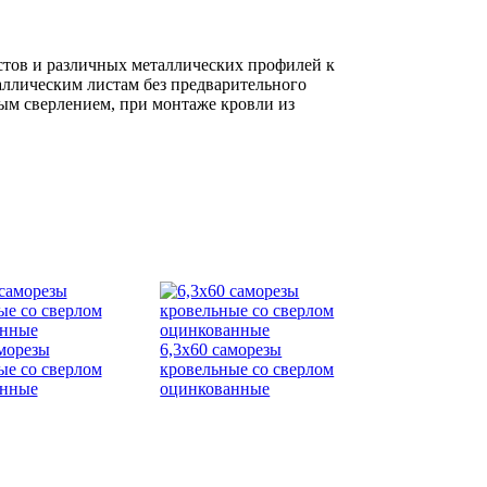
стов и различных металлических профилей к
аллическим листам без предварительного
ным сверлением, при монтаже кровли из
аморезы
6,3х60 саморезы
ые со сверлом
кровельные со сверлом
анные
оцинкованные