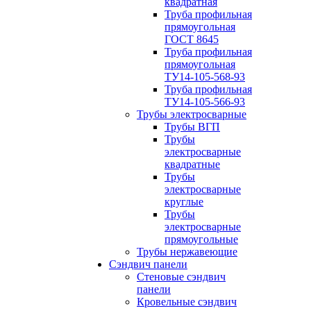
квадратная
Труба профильная
прямоугольная
ГОСТ 8645
Труба профильная
прямоугольная
ТУ14-105-568-93
Труба профильная
ТУ14-105-566-93
Трубы электросварные
Трубы ВГП
Трубы
электросварные
квадратные
Трубы
электросварные
круглые
Трубы
электросварные
прямоугольные
Трубы нержавеющие
Сэндвич панели
Стеновые сэндвич
панели
Кровельные сэндвич