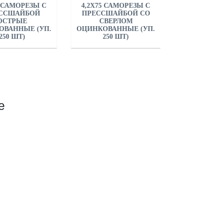
5 САМОРЕЗЫ С
4,2Х75 САМОРЕЗЫ С
ССШАЙБОЙ
ПРЕССШАЙБОЙ СО
ОСТРЫЕ
СВЕРЛОМ
ОВАННЫЕ (УП.
ОЦИНКОВАННЫЕ (УП.
250 ШТ)
250 ШТ)
е