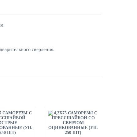
ом
едварительного сверления.