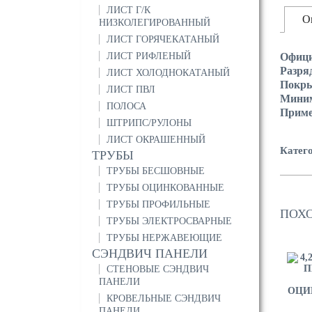
ЛИСТ Г/К
О
НИЗКОЛЕГИРОВАННЫЙ
ЛИСТ ГОРЯЧЕКАТАНЫЙ
ЛИСТ РИФЛЕНЫЙ
Офици
Разря
ЛИСТ ХОЛОДНОКАТАНЫЙ
Покр
ЛИСТ ПВЛ
Миним
ПОЛОСА
Прим
ШТРИПС/РУЛОНЫ
ЛИСТ ОКРАШЕННЫЙ
Катег
ТРУБЫ
ТРУБЫ БЕСШОВНЫЕ
ТРУБЫ ОЦИНКОВАННЫЕ
ТРУБЫ ПРОФИЛЬНЫЕ
ПОХ
ТРУБЫ ЭЛЕКТРОСВАРНЫЕ
ТРУБЫ НЕРЖАВЕЮЩИЕ
СЭНДВИЧ ПАНЕЛИ
СТЕНОВЫЕ СЭНДВИЧ
ПАНЕЛИ
КРОВЕЛЬНЫЕ СЭНДВИЧ
ПАНЕЛИ