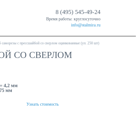
8 (495) 545-49-24
Время работы: круглосуточно
info@stalmira.ru
5 саморезы с прессшайбой со сверлом оцинкованные (уп. 250 шт)
БОЙ СО СВЕРЛОМ
= 4,2 мм
 75 мм
ТЬ
Узнать стоимость