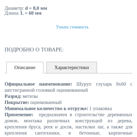
Диаметр:
d = 8,0 мм
Длина:
L = 60 мм
ЗАКАЗАТЬ
Узнать стоимость
ПОДРОБНО О ТОВАРЕ:
Описание
Характеристики
Официальное наименование:
Шуруп глухарь 8х60 с
шестигранной головкой оцинкованный
Разряд:
метизы
Покрытие:
оцинкованный
Минимальное количество к отгрузке:
1 упаковка
Применение:
предназначен в строительстве деревянных
домов, монтажа различных конструкций из дерева,
крепления бруса, реек и досок, настилки лаг, а также для
крепления сантехники, в бетонные, кирпичные