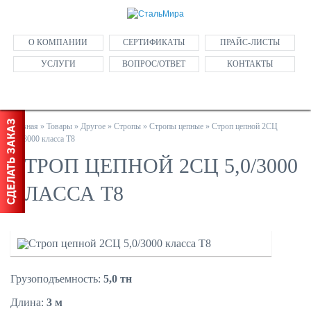
О КОМПАНИИ
СЕРТИФИКАТЫ
ПРАЙС-ЛИСТЫ
УСЛУГИ
ВОПРОС/ОТВЕТ
КОНТАКТЫ
Главная
»
Товары
»
Другое
»
Стропы
»
Стропы цепные
»
Строп цепной 2СЦ
5,0/3000 класса Т8
СТРОП ЦЕПНОЙ 2СЦ 5,0/3000
КЛАССА Т8
Грузоподъемность:
5,0 тн
Длина:
3 м