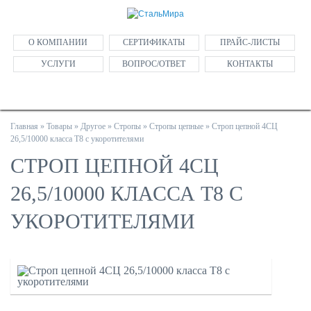
О КОМПАНИИ
СЕРТИФИКАТЫ
ПРАЙС-ЛИСТЫ
УСЛУГИ
ВОПРОС/ОТВЕТ
КОНТАКТЫ
Главная
»
Товары
»
Другое
»
Стропы
»
Стропы цепные
»
Строп цепной 4СЦ
26,5/10000 класса Т8 с укоротителями
СТРОП ЦЕПНОЙ 4СЦ
26,5/10000 КЛАССА Т8 С
УКОРОТИТЕЛЯМИ