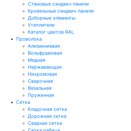
Стеновые сэндвич панели
Кровельные сэндвич панели
Доборные элементы
Утеплители
Каталог цветов RAL
Проволока
Алюминиевая
Вольфрамовая
Медная
Нержавеющая
Нихромовая
Сварочная
Вязальная
Пружинная
Сетка
Кладочная сетка
Дорожная сетка
Сварная сетка
Сетка рабица