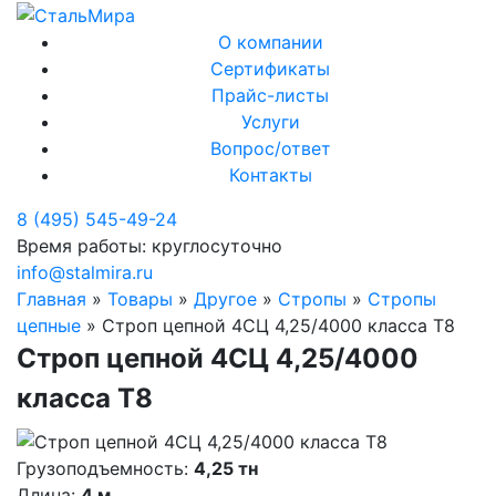
О компании
Сертификаты
Прайс-листы
Услуги
Вопрос/ответ
Контакты
8 (495) 545-49-24
Время работы: круглосуточно
info@stalmira.ru
Главная
»
Товары
»
Другое
»
Стропы
»
Стропы
цепные
»
Строп цепной 4СЦ 4,25/4000 класса Т8
Строп цепной 4СЦ 4,25/4000
класса Т8
Грузоподъемность:
4,25 тн
Длина:
4 м