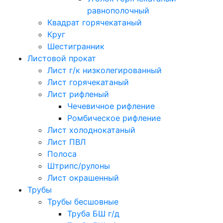
равнополочный
Квадрат горячекатаный
Круг
Шестигранник
Листовой прокат
Лист г/к низколегированный
Лист горячекатаный
Лист рифленый
Чечевичное рифление
Ромбическое рифление
Лист холоднокатаный
Лист ПВЛ
Полоса
Штрипс/рулоны
Лист окрашенный
Трубы
Трубы бесшовные
Труба БШ г/д