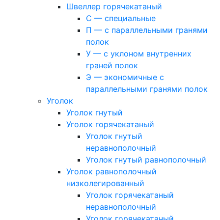
Швеллер горячекатаный
С — специальные
П — с параллельными гранями
полок
У — с уклоном внутренних
граней полок
Э — экономичные с
параллельными гранями полок
Уголок
Уголок гнутый
Уголок горячекатаный
Уголок гнутый
неравнополочный
Уголок гнутый равнополочный
Уголок равнополочный
низколегированный
Уголок горячекатаный
неравнополочный
Уголок горячекатаный