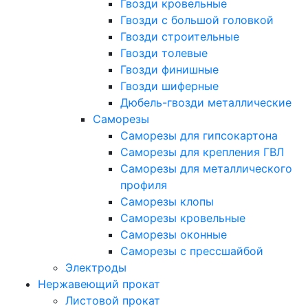
Гвозди кровельные
Гвозди с большой головкой
Гвозди строительные
Гвозди толевые
Гвозди финишные
Гвозди шиферные
Дюбель-гвозди металлические
Саморезы
Саморезы для гипсокартона
Саморезы для крепления ГВЛ
Саморезы для металлического
профиля
Саморезы клопы
Саморезы кровельные
Саморезы оконные
Саморезы с прессшайбой
Электроды
Нержавеющий прокат
Листовой прокат