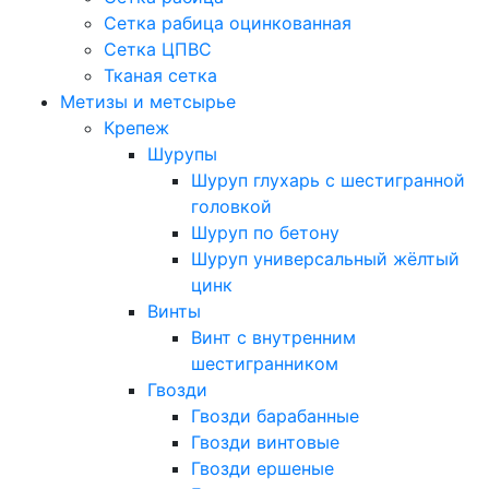
Сетка рабица оцинкованная
Сетка ЦПВС
Тканая сетка
Метизы и метсырье
Крепеж
Шурупы
Шуруп глухарь с шестигранной
головкой
Шуруп по бетону
Шуруп универсальный жёлтый
цинк
Винты
Винт с внутренним
шестигранником
Гвозди
Гвозди барабанные
Гвозди винтовые
Гвозди ершеные