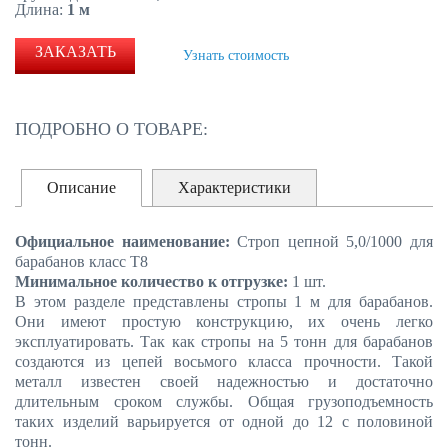
Длина:
1 м
ЗАКАЗАТЬ
Узнать стоимость
ПОДРОБНО О ТОВАРЕ:
Описание
Характеристики
Официальное наименование:
Строп цепной 5,0/1000 для
барабанов класс Т8
Минимальное количество к отгрузке:
1 шт.
В этом разделе представлены стропы 1 м для барабанов.
Они имеют простую конструкцию, их очень легко
эксплуатировать. Так как стропы на 5 тонн для барабанов
создаются из цепей восьмого класса прочности. Такой
металл известен своей надежностью и достаточно
длительным сроком службы. Общая грузоподъемность
таких изделий варьируется от одной до 12 с половиной
тонн.