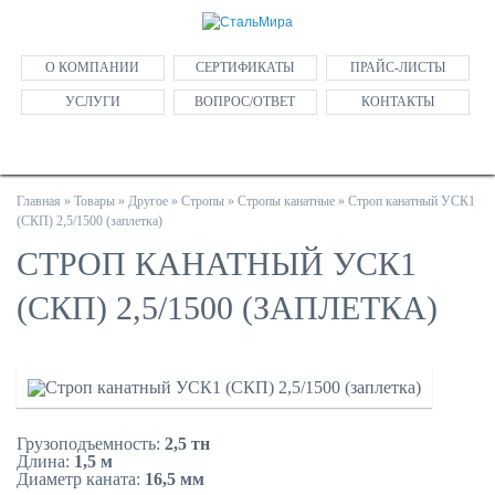
О КОМПАНИИ
СЕРТИФИКАТЫ
ПРАЙС-ЛИСТЫ
УСЛУГИ
ВОПРОС/ОТВЕТ
КОНТАКТЫ
Главная
»
Товары
»
Другое
»
Стропы
»
Стропы канатные
»
Строп канатный УСК1
(СКП) 2,5/1500 (заплетка)
СТРОП КАНАТНЫЙ УСК1
(СКП) 2,5/1500 (ЗАПЛЕТКА)
Грузоподъемность:
2,5 тн
Длина:
1,5 м
Диаметр каната:
16,5 мм