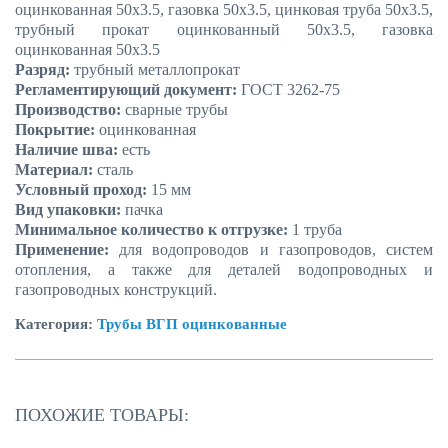
оцинкованная 50х3.5, газовка 50х3.5, цинковая труба 50х3.5,
трубный прокат оцинкованный 50х3.5, газовка
оцинкованная 50х3.5
Разряд:
трубный металлопрокат
Регламентирующий документ:
ГОСТ 3262-75
Производство:
сварные трубы
Покрытие:
оцинкованная
Наличие шва:
есть
Материал:
сталь
Условный проход:
15 мм
Вид упаковки:
пачка
Минимальное количество к отгрузке:
1 труба
Применение:
для водопроводов и газопроводов, систем
отопления, а также для деталей водопроводных и
газопроводных конструкций.
Категория:
Трубы ВГП оцинкованные
ПОХОЖИЕ ТОВАРЫ: