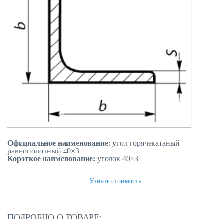
Официальное наименование: у
гол горячекатаный
равнополочный
40×3
Короткое наименование:
уголок
40×3
ЗАКАЗАТЬ
Узнать стоимость
ПОДРОБНО О ТОВАРЕ: