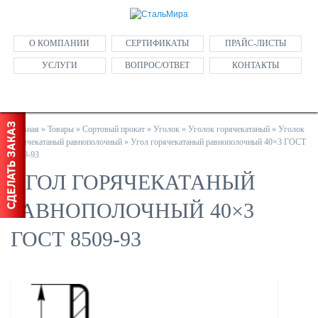
О КОМПАНИИ
СЕРТИФИКАТЫ
ПРАЙС-ЛИСТЫ
УСЛУГИ
ВОПРОС/ОТВЕТ
КОНТАКТЫ
Главная
»
Товары
»
Сортовый прокат
»
Уголок
»
Уголок горячекатаный
»
Уголок
горячекатаный равнополочный
»
Угол горячекатаный равнополочный 40×3 ГОСТ
8509-93
УГОЛ ГОРЯЧЕКАТАНЫЙ
РАВНОПОЛОЧНЫЙ 40×3
ГОСТ 8509-93