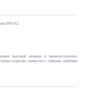
ком DIN 912
бующих высокой затяжки в машиностроении,
льных отраслях совместно с гайками, шайбами