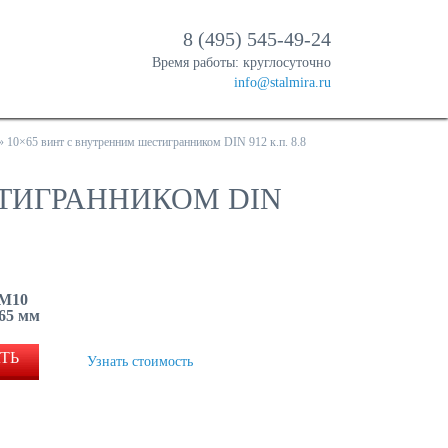
8 (495) 545-49-24
Время работы: круглосуточно
info@stalmira.ru
»
10×65 винт с внутренним шестигранником DIN 912 к.п. 8.8
СТИГРАННИКОМ DIN
 M10
 65 мм
ТЬ
Узнать стоимость