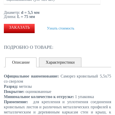
Диаметр:
d = 5,5 мм
Длина:
L = 75 мм
ЗАКАЗАТЬ
Узнать стоимость
ПОДРОБНО О ТОВАРЕ:
Описание
Характеристики
Официальное наименование:
Саморез кровельный 5,5х75
со сверлом
Разряд:
метизы
Покрытие:
оцинкованные
Минимальное количество к отгрузке:
1 упаковка
Применение:
для крепления и уплотнения соединения
кровельных листов и различных металлических профилей к
металлическим и деревянным каркасам стен и крыш, к