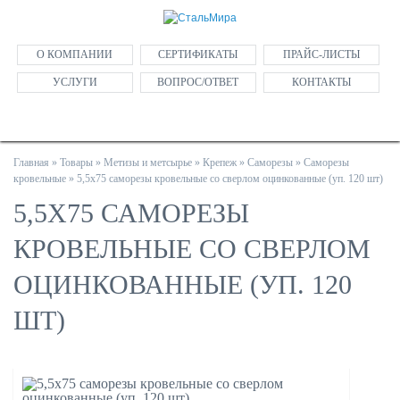
О КОМПАНИИ
СЕРТИФИКАТЫ
ПРАЙС-ЛИСТЫ
УСЛУГИ
ВОПРОС/ОТВЕТ
КОНТАКТЫ
Главная
»
Товары
»
Метизы и метсырье
»
Крепеж
»
Саморезы
»
Саморезы
кровельные
»
5,5х75 саморезы кровельные со сверлом оцинкованные (уп. 120 шт)
5,5Х75 САМОРЕЗЫ
КРОВЕЛЬНЫЕ СО СВЕРЛОМ
ОЦИНКОВАННЫЕ (УП. 120
ШТ)