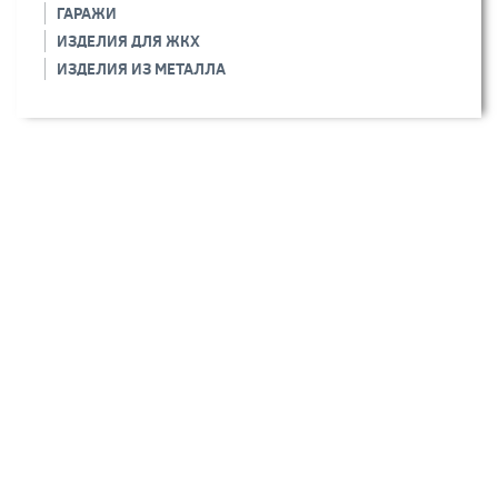
ГАРАЖИ
ИЗДЕЛИЯ ДЛЯ ЖКХ
ИЗДЕЛИЯ ИЗ МЕТАЛЛА