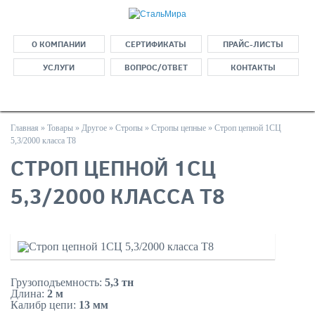
О КОМПАНИИ
СЕРТИФИКАТЫ
ПРАЙС-ЛИСТЫ
УСЛУГИ
ВОПРОС/ОТВЕТ
КОНТАКТЫ
Главная
»
Товары
»
Другое
»
Стропы
»
Стропы цепные
»
Строп цепной 1СЦ
5,3/2000 класса Т8
СТРОП ЦЕПНОЙ 1СЦ
5,3/2000 КЛАССА Т8
Грузоподъемность:
5,3 тн
Длина:
2 м
Калибр цепи:
13 мм