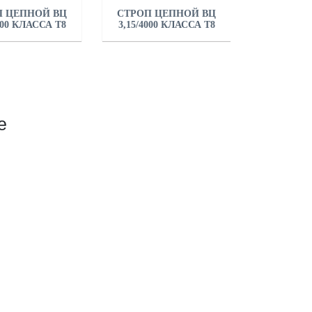
П ЦЕПНОЙ ВЦ
СТРОП ЦЕПНОЙ ВЦ
000 КЛАССА Т8
3,15/4000 КЛАССА Т8
е