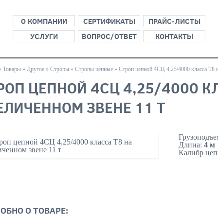
О КОМПАНИИ
СЕРТИФИКАТЫ
ПРАЙС-ЛИСТЫ
УСЛУГИ
ВОПРОС/ОТВЕТ
КОНТАКТЫ
»
Товары
»
Другое
»
Стропы
»
Стропы цепные
»
Строп цепной 4СЦ 4,25/4000 класса Т8 
РОП ЦЕПНОЙ 4СЦ 4,25/4000 К
ЕЛИЧЕННОМ ЗВЕНЕ 11 Т
Грузоподъе
Длина:
4 м
Калибр цеп
ЗАКАЗА
ОБНО О ТОВАРЕ: