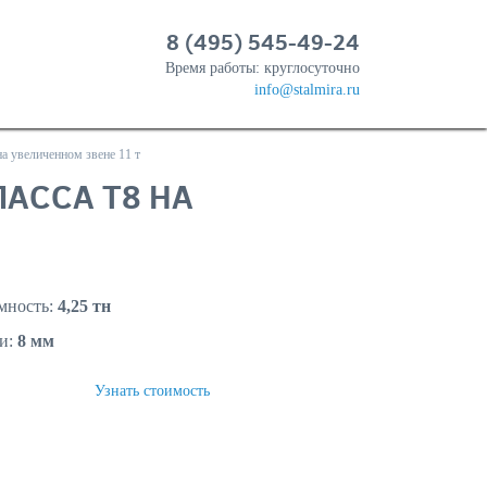
8 (495) 545-49-24
Время работы: круглосуточно
info@stalmira.ru
на увеличенном звене 11 т
ЛАССА Т8 НА
мность:
4,25 тн
и:
8 мм
ТЬ
Узнать стоимость