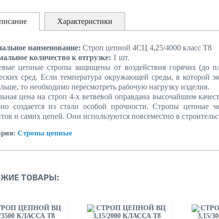
писание
Характеристики
альное наименование:
Строп цепной 4СЦ 4,25/4000 класс Т8
альное количество к отгрузке:
1 шт.
вевые цепные стропы защищены от воздействия горячих (до п
еских сред. Если температура окружающей среды, в которой эк
льше, то необходимо пересмотреть рабочую нагрузку изделия.
ьная цена на строп 4-х ветвевой оправдана высочайшим качест
оно создается из стали особой прочности. Стропы цепные ч
тов и самих цепей. Они используются повсеместно в строитель
ория:
Стропы цепные
ЖИЕ ТОВАРЫ: