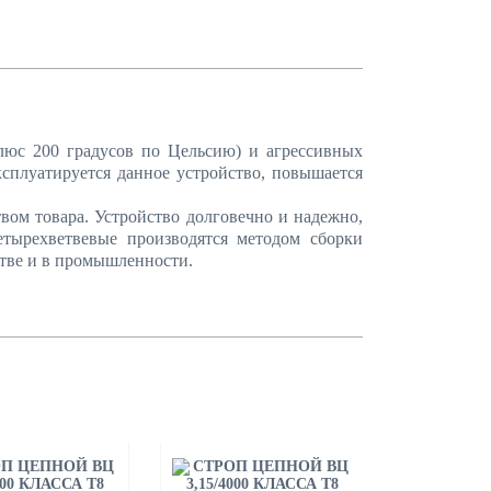
люс 200 градусов по Цельсию) и агрессивных
сплуатируется данное устройство, повышается
вом товара. Устройство долговечно и надежно,
етырехветвевые производятся методом сборки
стве и в промышленности.