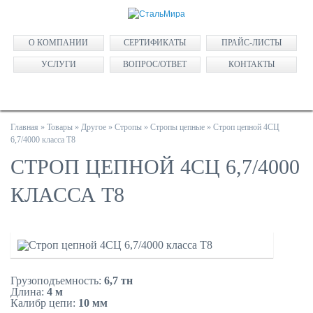
О КОМПАНИИ
СЕРТИФИКАТЫ
ПРАЙС-ЛИСТЫ
УСЛУГИ
ВОПРОС/ОТВЕТ
КОНТАКТЫ
Главная
»
Товары
»
Другое
»
Стропы
»
Стропы цепные
»
Строп цепной 4СЦ
6,7/4000 класса Т8
СТРОП ЦЕПНОЙ 4СЦ 6,7/4000
КЛАССА Т8
Грузоподъемность:
6,7 тн
Длина:
4 м
Калибр цепи:
10 мм